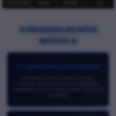
14 Juni 2026
Macau
2 6 7 8
4 9
✈️ KEUNGGULAN SITUS
WDTOTO ✈️
⚡ 1. Update Data Cepat & Real-Time
Keunggulan utama yang paling dicari adalah
kecepatan update hasil keluaran.Pengguna ingin
mendapatkan informasi secepat mungkin setelah result
resmi keluar.