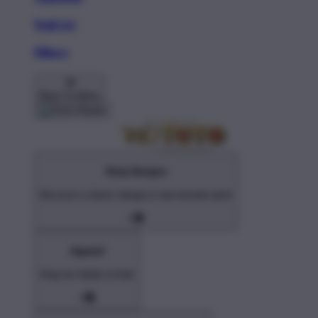
Wall Art
Pillows
Back To Menu
Shop Designs
Discover a classic design or new favorite artist
Apparel
Shop for Adults & Kids