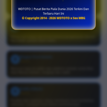
Yang saya suka itu tampilannya simpel tapi informatif.
Nggak bikin bingung walau banyak data.
WDTOTO | Pusat Berita Piala Dunia 2026 Terkini Dan
Terbaru Hari Ini
© Copyright 2014 - 2026 WDTOTO x Seo MBG
Reza Pahlevi
R
⭐⭐⭐⭐⭐
Setiap hari selalu cek di sini karena pengeluaran Macau
nya selalu update tepat waktu.
Bagas Kurniawan
B
⭐⭐⭐⭐⭐
Menurut saya ini salah satu platform terbaik untuk lihat
data Macau terbaru, lengkap dan stabil.
Daffa Alfarizi
D
⭐⭐⭐⭐⭐
Prediksi dan syairnya cukup membantu buat tambahan
referensi. Lumayan buat bahan pertimbangan.