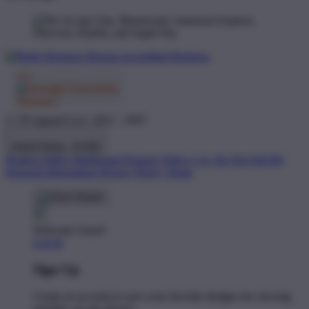
© TP Apparel LLC 2012 - 2025
United States - $ USD
Product Safety
Intellectual Property Policy
CA: Do Not Sell My
Personal Information
Privacy Policy
Terms
Welcome Guest!
Log In
Sign Up
Create an account to save your favorite designs for viewing
anytime, on any device.